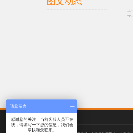
图文动态
上
下
请您留言
感谢您的关注，当前客服人员不在
线，请填写一下您的信息，我们会
尽快和您联系。