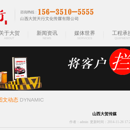
关于大贺
新闻资讯
媒体世界
工程承
ABOUT
NEWS
SERVICES
QUIPMENT
图文动态
DYNAMIC
山西大贺传媒
作者：admin 更新时间：2014-11-26 17:2