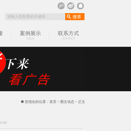
接
案例展示
联系方式
CASE
CONTACT
您现在的位置：
首页
>
图文动态
> 正文
0:08